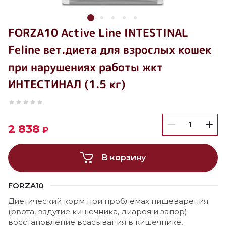
FORZA10 Active Line INTESTINAL
Feline вет.диета для взрослых кошек
при нарушениях работы жкт
ИНТЕСТИНАЛ (1.5 кг)
2 838
₽
В корзину
FORZA10
Диетический корм при проблемах пищеварения
(рвота, вздутие кишечника, диарея и запор);
восстановление всасывания в кишечнике,